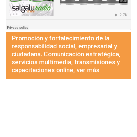
Promoción y fortalecimiento de la
responsabilidad social, empresarial y
ciudadana. Comunicación estratégica,
servicios multimedia, transmisiones y
capacitaciones online, ver más