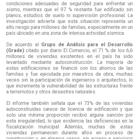
condiciones adecuadas de seguridad para enfrentar un
sismo, mientras que el 97 % restante fue edificado sin
planos, estudios de suelo ni supervisión profesional. La
investigación advierte que esta situación representa un
alto riesgo para millones de familias, especialmente en un
país ubicado en una zona de intensa actividad sísmica.
De acuerdo al
Grupo de Análisis para el Desarrollo
(Grade)
citado por diario El Comercio, el 71 % de los 6,6
millones de viviendas existentes en el país ha sido
levantado mediante autoconstrucción. La mayoría de
estas edificaciones se financió con los ahorros de las
familias y fue ejecutada por maestros de obra, muchas
veces sin la participación de ingenieros o arquitectos, lo
que incrementa la vulnerabilidad de las estructuras frente
a terremotos y otros desastres naturales.
El informe también señala que el 73% de las viviendas
autoconstruidas carece de licencia de edificación y que
solo una mínima proporción recibió alguna sanción por
esta irregularidad, lo que evidencia las deficiencias en la
fiscalización municipal. Además, muchas de estas
viviendas permanecen durante años en proceso de
construcción y, en algunos casos, sin acceso a servicios