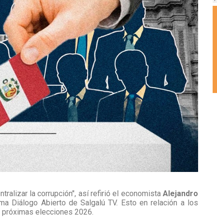
ralizar la corrupción", así refirió el economista
Alejandro
ma Diálogo Abierto de Salgalú TV. Esto en relación a los
s próximas elecciones 2026.