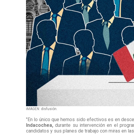
iMAGEN: disfusión.
"En lo único que hemos sido efectivos es en descent
Indacochea,
durante su intervención en el progra
candidatos y sus planes de trabajo con miras en la