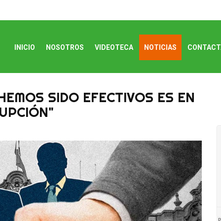
INICIO
NOSOTROS
VIDEOTECA
NOTICIAS
CONTACT
 HEMOS SIDO EFECTIVOS ES EN
UPCIÓN"