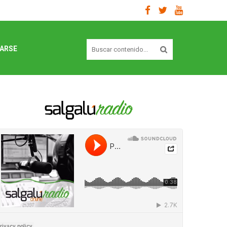
Buscar
ARSE
contenido...